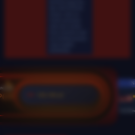
00.00.00 sampai 06-
Mar-2026 00.00.00.
Selama waktu ini,
Fairbet permainan
tidak akan tersedia.
Kami memohon maaf
atas ketidaknyamanan
yang mungkin
ditimbulkan.
N
POT
125,767 Jt
IDR
Live Dra