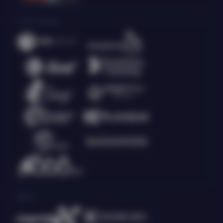
Live Casino
Race