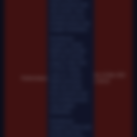
Opus permainan tidak
akan tersedia. Kami
memohon maaf atas
ketidaknyamanan yang
mungkin ditimbulkan.
Pemeliharaan
Terjadwal: Gemini
Marble pada 02-Mar-
2026 dari 16.00.00
sampai 31-Mar-2026
23.59.59. Selama
waktu ini, Gemini
Sel, 03-Mar-2026
Pemberitahuan
Marble permainan
11.00.28
tidak akan tersedia.
Kami memohon maaf
atas ketidaknyamanan
yang mungkin
ditimbulkan.
Pemeliharaan
Terjadwal: Fairbet pada
01-Nov-2025 dari