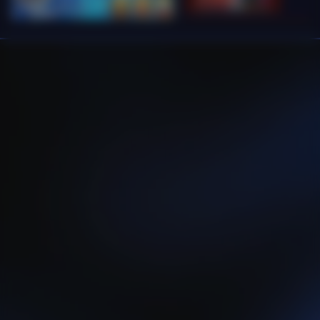
8,365,000.00
Gates of
Olympus Super
Scatter
C