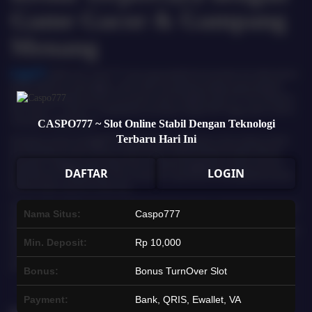
Game Gacor & Gampang
Menang
Caspo777
adalah situs Caspo777 resmi yang menjadi favorit pemain slot online karena
koleksi gamenya yang lengkap, sistem stabil, dan peluang menang yang kompetitif.
Bekerja sama dengan provider slot ternama seperti Pragmatic Play, PG Soft, Habanero,
dan Caspo777, Caspo777 menghadirkan permainan dengan RTP tinggi, grafis modern,
serta potensi jackpot besar.
CASPO777 ~ Slot Online Stabil Dengan Teknologi
Terbaru Hari Ini
Keamanan pemain di
Caspo777
terjamin dengan penggunaan sistem enkripsi terbaru
dan dukungan provider berlisensi internasional. Setiap permainan berjalan adil dan
transparan, sehingga pemain dapat fokus menikmati pengalaman bermain slot gacor
DAFTAR
LOGIN
tanpa khawatir. Ditambah lagi, akses permainan yang fleksibel memungkinkan pemain
bermain kapan saja dan di mana saja.
Dengan ratusan pilihan slot gacor dari berbagai tema populer—mulai dari klasik hingga
Nama Situs:
Caspo777
modern,
Caspo777
memberikan pengalaman bermain yang seru dan menguntungkan.
Modal terjangkau, peluang maxwin besar, serta komunitas aktif yang sering berbagi tips
Min. Deposit:
Rp 10,000
menjadikan
Caspo777
sebagai pilihan tepat bagi pemain yang mencari situs slot gacor
resmi dan terpercaya. Daftar sekarang dan rasakan sensasi bermain slot gacor dengan
peluang jackpot besar dan gampang menang hanya di
Caspo777
.
Bonus:
Bonus TurnOver Slot
Payment:
Bank, QRIS, Ewallet, VA