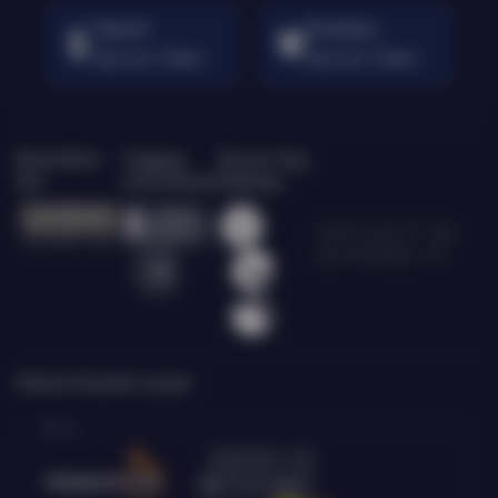
Deposit
Penarikan
Rata-rata 3 Menit
Rata-rata 5 Menit
Bersertifikasi
Tanggung
Browser Yang
Dari
Jawab Bermain
Didukung
©2026 Caspo777. Hak
cipta dilindungi | 18+
Platform Penyedia Layanan
Slots