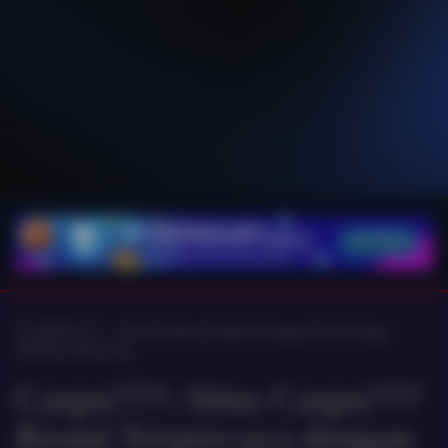
P
A
CASPO777 ~ Slot Online Stabil Dengan Teknologi
Terbaru Hari Ini
Caspo777: Situs Caspo777
Resmi Terpercaya dengan